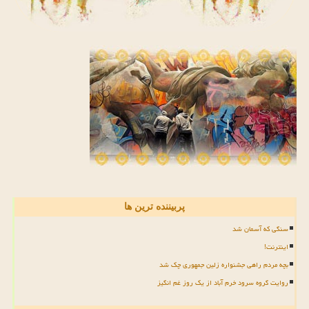
پربیننده ترین ها
سنگی که آسمان شد
اینترنت!
بچه مردم راهی جشنواره زلین جمهوری چک شد
روایت گروه سرود خرم آباد از یک روز غم انگیز