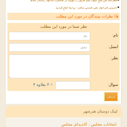
ماهرشالا علی میخ تابوت بلید مارول را کوبید در مسافرت به خود رستگار شدم
تأسیس لابراتوار ملی نخستی سانان - پرایما ابلاغ گردید
نظرات بینندگان در مورد این مطلب
نظر شما در مورد این مطلب
نام:
ایمیل:
نظر:
سوال:
= ۴ بعلاوه ۴
لینک دوستان هنرشهر
انتخابات مجلس ، کاندیدای مجلس