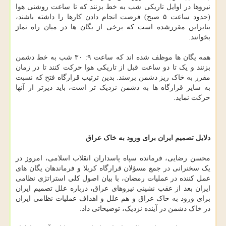
نیروها در اوایل تاریکی شب به خط بزنند که تا ساعت روشنی هوا
(حدود ساعت ۵ صبح) فرصت انجام دادن کارها را داشته باشند،
بنابراین مقررشده است که برخی از یگان ها در میان راه نماز
بخوانند.
همه یگان ها موظف شده اند که ساعت ۹: ۳۰ شب به خط دشمن
بزنند و یک تا دو ساعت قبل از تاریکی هوا حرکت کنند تا در زمان
مقرر به خاک ریز دشمن برسند. بدین ترتیب قرارگاه فتح که نسبت
به سایر قرارگاه ها به دشمن نزدیک تر است، باید دیرتر از آنها
حرکت نماید.
دلایل تصمیم ایران برای ورود به خاک عراق
محسن رضایی، فرمانده سپاه پاسداران انقلاب اسلامی، امروز در
یک سخنرانی در جمع مسؤلان قرارگاه کربلا و فرماندهان یگان های
عمل کننده در عملیات رمضان، با بیان اصول کلی استراتژی نظامی
ایران بعد از عقب نشینی نیروهای عراق، درباره علل تصمیم ایران
برای ورود به خاک عراق و هم علل و اهداف عملیات نظامی ایران
در خاک دشمن در آینده نزدیک، توضیحاتی داد.