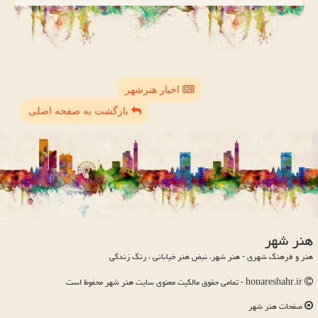
اخبار هنرشهر
بازگشت به صفحه اصلی
هنر شهر
هنر و فرهنگ شهری - هنر شهر، نبض هنر خیابانی ، رنگ زندگی
honareshahr.ir - تمامی حقوق مالکیت معنوی سایت هنر شهر محفوظ است
صفحات هنر شهر