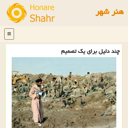
هنر شهر
منو
چند دلیل برای یك تصمیم