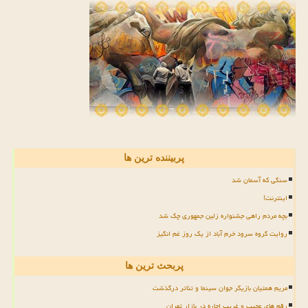
پربیننده ترین ها
سنگی که آسمان شد
اینترنت!
بچه مردم راهی جشنواره زلین جمهوری چک شد
روایت گروه سرود خرم آباد از یک روز غم انگیز
پربحث ترین ها
مریم همتیان بازیگر جوان سینما و تئاتر درگذشت
رقم های عجیب و غریب اجاره در بازار تهران