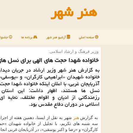
هنر شهر
صفحه اصلی
آرشیو هنر شهر
برنامه ها
جشنوار
وزیر فرهنگ و ارشاد اسلامی:
خانواده شهدا حجت های الهی برای نسل ها
به گزارش هنر شهر وزیر ارشاد در جریان دیدار 
خانواده شهیدان «ابراهیمی كارگران» و «یوسفی»
آذربایجان غربی، با اعلان اینكه خانواده شهدا حجت
نسل ها هستند، اظهار داشت: این استان 
رزمندگانی از ادیان و اقوام مختلف، نمایه ای 
اسلامی در دوران دفاع مقدس بود.
به گزارش
هنر
شهر به نقل از ایسنا، دهمین هفته از اجر
سه شنبه های تکریم، با تجلیل از خانواده شهیدان «حمی
کارگران» و «رضا و اکبر یوسفی»، در آذربایجان غربی انجا