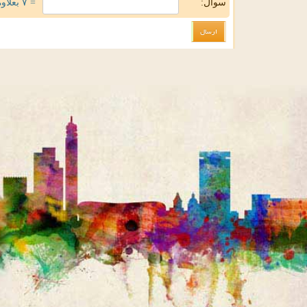
سوال:
= ۷ بعلاوه ۱