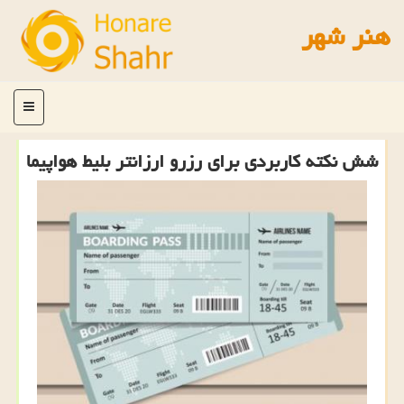
هنر شهر
منو
شش نكته كاربردی برای رزرو ارزانتر بلیط هواپیما