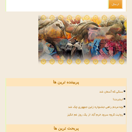
پربیننده ترین ها
سنگی که آسمان شد
اینترنت!
بچه مردم راهی جشنواره زلین جمهوری چک شد
روایت گروه سرود خرم آباد از یک روز غم انگیز
پربحث ترین ها