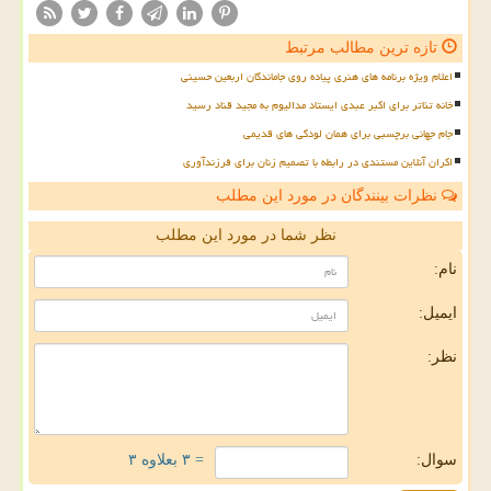
تازه ترین مطالب مرتبط
اعلام ویژه برنامه های هنری پیاده روی جاماندگان اربعین حسینی
خانه تئاتر برای اکبر عبدی ایستاد مدالیوم به مجید قناد رسید
جام جهانی برچسبی برای همان لودگی های قدیمی
اکران آنلاین مستندی در رابطه با تصمیم زنان برای فرزندآوری
نظرات بینندگان در مورد این مطلب
نظر شما در مورد این مطلب
نام:
ایمیل:
نظر:
سوال:
= ۳ بعلاوه ۳