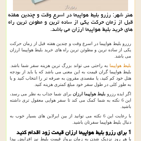
هنر شهر: رزرو بلیط هواپیما در اسرع وقت و چندین هفته
قبل از زمان حركت یكی از ساده ترین و مطوئن ترین راه
های خرید بلیط هواپیما ارزان می باشد.
رزرو بلیط هواپیما در اسرع وقت و چندین هفته قبل از زمان حرکت
یکی از ساده ترین و مطوئن ترین راه های خرید بلیط هواپیما ارزان
می باشد.
بلیط هواپیما
به راحتی می تواند بزرگ ترین هزینه سفر شما باشد.
بلیط هواپیما گران قیمت به این معنی می باشد که یا باید از بودجه
هتل خود کم کنید، یا مقصدی مقرون به صرفه تر را انتخاب کنید و یا
به طور کلی در طول سفر خود مبلغ کمتری هزینه کنید.
اگر ایده رزرو
بلیط هواپیما ارزان
برای شما جذاب به نظر می رسد،
این 6 نکته به شما کمک می کند تا سفر هوایی معقول تری داشته
باشید.
با رعایت این 6 نکته می توانید از بین ایرلاین های بسیار خوب به
دنبال بلیط هواپیما سفرتان باشید.
1 برای رزرو بلیط هواپیما ارزان قیمت زود اقدام کنید
با هر روز نزدیک شدن به زمان پرواز قیمت بلیط نیز افزایش پیدا