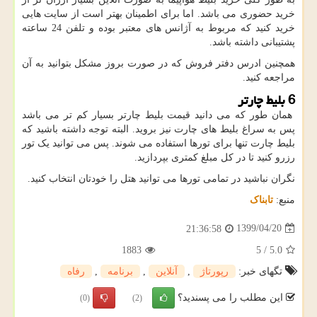
خرید حضوری می باشد. اما برای اطمینان بهتر است از سایت هایی
خرید کنید که مربوط به آژانس های معتبر بوده و تلفن 24 ساعته
پشتیبانی داشته باشد.
همچنین ادرس دفتر فروش که در صورت بروز مشکل بتوانید به آن
مراجعه کنید.
6 بلیط چارتر
همان طور که می دانید قیمت بلیط چارتر بسیار کم تر می باشد
پس به سراغ بلیط های چارت نیز بروید. البته توجه داشته باشید که
بلیط چارت تنها برای تورها استفاده می شوند. پس می توانید یک تور
رزرو کنید تا در کل مبلغ کمتری بپردازید.
نگران نباشید در تمامی تورها می توانید هتل را خودتان انتخاب کنید.
منبع:
تابناک
1399/04/20
21:36:58
1883
5
/
5.0
تگهای خبر:
رپورتاژ
,
آنلاین
,
برنامه
,
رفاه
این مطلب را می پسندید؟
(0)
(2)