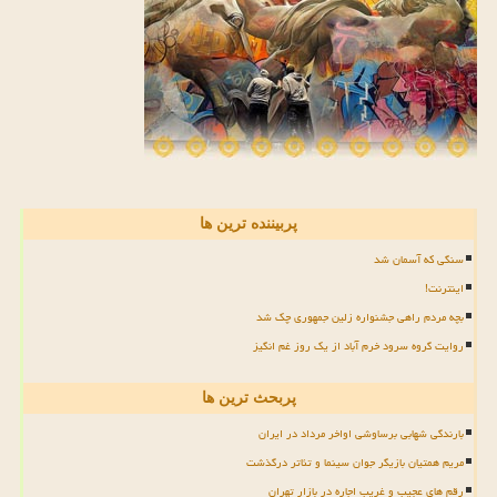
پربیننده ترین ها
سنگی که آسمان شد
اینترنت!
بچه مردم راهی جشنواره زلین جمهوری چک شد
روایت گروه سرود خرم آباد از یک روز غم انگیز
پربحث ترین ها
بارندگی شهابی برساوشی اواخر مرداد در ایران
مریم همتیان بازیگر جوان سینما و تئاتر درگذشت
رقم های عجیب و غریب اجاره در بازار تهران