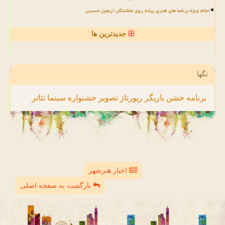
اعلام ویژه برنامه های هنری پیاده روی جاماندگان اربعین حسینی
جدیدترین ها
تگها
برنامه
جشن
بازیگر
رپورتاژ
تصویر
جشنواره
سینما
تئاتر
اخبار هنرشهر
بازگشت به صفحه اصلی