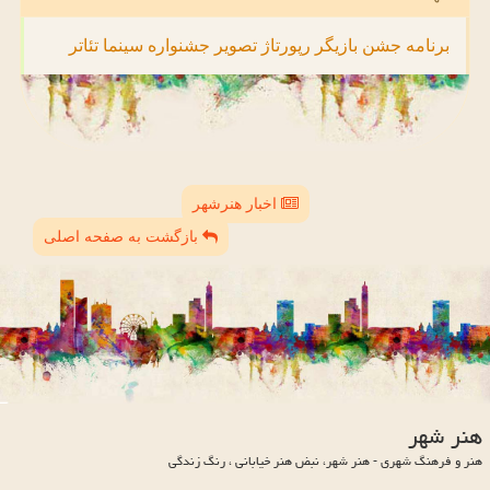
برنامه
جشن
بازیگر
رپورتاژ
تصویر
جشنواره
سینما
تئاتر
اخبار هنرشهر
بازگشت به صفحه اصلی
هنر شهر
هنر و فرهنگ شهری - هنر شهر، نبض هنر خیابانی ، رنگ زندگی