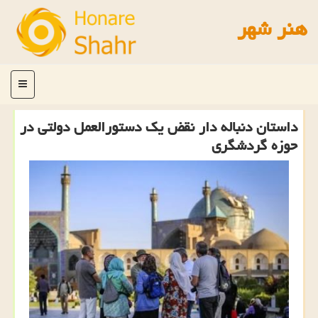
هنر شهر
منو
داستان دنباله دار نقض یك دستورالعمل دولتی در
حوزه گردشگری