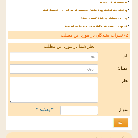
موسیقی در ترازوی حق
پزشکیان درگذشت چهره ماندگار موسیقی نواحی ایران را تسلیت گفت
چرا این سینمای پرخاطره تعطیل است؟
نام بهروز رضوی در حافظه مردم جاودانه خواهد ماند
نظرات بینندگان در مورد این مطلب
نظر شما در مورد این مطلب
نام:
ایمیل:
نظر:
سوال:
= ۳ بعلاوه ۴