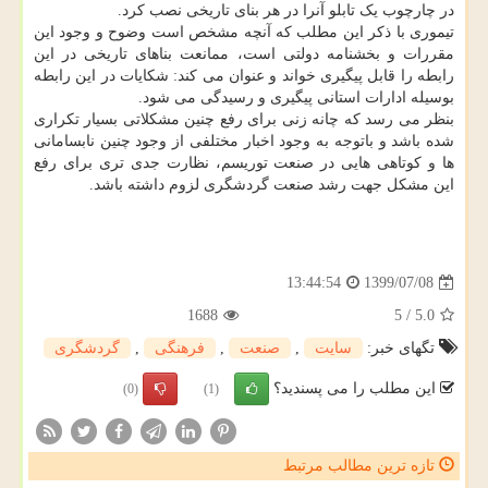
در چارچوب یک تابلو آنرا در هر بنای تاریخی نصب کرد.
تیموری با ذکر این مطلب که آنچه مشخص است وضوح و وجود این
مقررات و بخشنامه دولتی است، ممانعت بناهای تاریخی در این
رابطه را قابل پیگیری خواند و عنوان می کند: شکایات در این رابطه
بوسیله ادارات استانی پیگیری و رسیدگی می شود.
بنظر می رسد که چانه زنی برای رفع چنین مشکلاتی بسیار تکراری
شده باشد و باتوجه به وجود اخبار مختلفی از وجود چنین نابسامانی
ها و کوتاهی هایی در صنعت توریسم، نظارت جدی تری برای رفع
این مشکل جهت رشد صنعت گردشگری لزوم داشته باشد.
1399/07/08
13:44:54
1688
5
/
5.0
تگهای خبر:
سایت
,
صنعت
,
فرهنگی
,
گردشگری
این مطلب را می پسندید؟
(0)
(1)
تازه ترین مطالب مرتبط