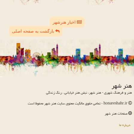
اخبار هنرشهر
بازگشت به صفحه اصلی
هنر شهر
هنر و فرهنگ شهری - هنر شهر، نبض هنر خیابانی ، رنگ زندگی
honareshahr.ir - تمامی حقوق مالکیت معنوی سایت هنر شهر محفوظ است
صفحات هنر شهر
درباره ما