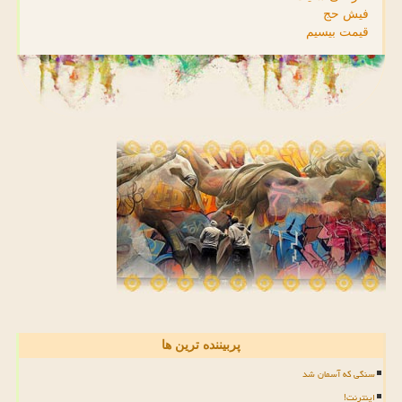
فیش حج
قیمت بیسیم
پربیننده ترین ها
سنگی که آسمان شد
اینترنت!