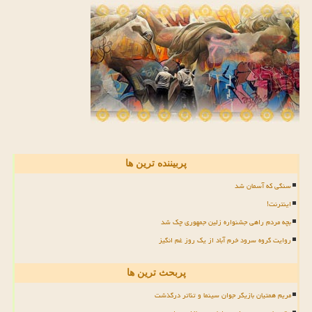
پربیننده ترین ها
سنگی که آسمان شد
اینترنت!
بچه مردم راهی جشنواره زلین جمهوری چک شد
روایت گروه سرود خرم آباد از یک روز غم انگیز
پربحث ترین ها
مریم همتیان بازیگر جوان سینما و تئاتر درگذشت