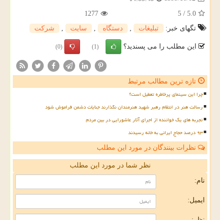
1277
5
/
5.0
تگهای خبر:
تبلیغات
,
دستگاه
,
سایت
,
شركت
این مطلب را می پسندید؟
(0)
(1)
تازه ترین مطالب مرتبط
چرا این سینمای پرخاطره تعطیل است؟
رسالت هنر در انتقام رهبر شهید هنرمندان نگذارند جنایات دشمن فراموش شود
تجربه های یک خواننده از اجرای آثار عاشورایی در بین مردم
۹۳ درصد حجاج ایرانی به خانه رسیدند
نظرات بینندگان در مورد این مطلب
نظر شما در مورد این مطلب
نام:
ایمیل:
نظر: