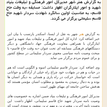
به گزارش هنر شهر مدیرکل امور فرهنگی و تبلیغات بنیاد
شهید و امور ایثارگران اظهار داشت: مسابقه «به وقت حاج
قاسم» به مناسبت اولین سالگرد شهادت سردار شهید حاج
قاسم سلیمانی برگزار می گردد.
به گزارش
هنر
شهر به نقل از ایسنا، اسکندر یارنسب با بیان این
خبر اضافه کرد: اداره کل امور فرهنگی و تبلیغات بنیاد شهید و امور
ایثارگران با همراهی معاونت فرهنگی جهاد دانشگاهی و دیگر
دستگاههای فرهنگی مسابقه ای تحت عنوان «به وقت حاج قاسم» با
مبحث وصیت نامه سیاسی معنوی سردار سلیمانی در سطح کشور
و برای عموم مردم برگزار می نماید.
وی اضافه کرد: سردار قاسم سلیمانی اسوه و الگویی است که هم
در حیات و هم در شهادت خود چراغ راه خیلی از آزادگان و جوانانی
است که خواستار حرکت در راه یاری و همدلی به دیگر انسان ها
بوده و به دنبال رسیدن به مقصود و مطلوب انسان مؤمنی هستند که
هدفش ساختن جامعه ای مهیای ظهور است.
مدیرکل امور فرهنگی و تبلیغات بنیاد ضمن اشاره به خصوصیت های
وصیت نامه سردار شهید حاج قاسم سلیمانی، اظهار داشت: این
وصیت نامه آخرین، معتبرترین و مهم ترین منشور و سندی است که