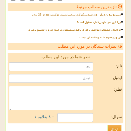
تازه ترین مطالب مرتبط
دنی دویتو باردیگر روی صندلی کارگردانی می نشیند بازگشت بعد از 23 سال
چرا این سینمای پرخاطره تعطیل است؟
فراخوان جشنواره مقاومت برای دریافت مستندهای مراسم وداع و تشییع رهبری
ای وای محرم شده و خامنه ای نیست
نظرات بینندگان در مورد این مطلب
نظر شما در مورد این مطلب
نام:
ایمیل:
نظر:
سوال:
= ۸ بعلاوه ۱