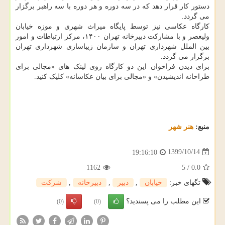
دستور کار قرار دهد که در سه دوره و هر دوره با سه راهبر برگزار
می گردد.
کارگاه عکاسی نیز توسط پایگاه میراث شهری و موزه خیابان
ولیعصر و با مشارکت دبیرخانه تهران ۱۴۰۰، مرکز ارتباطات و امور
بین الملل شهرداری تهران و سازمان زیباسازی شهرداری تهران
برگزار می گردد.
برای دیدن فراخوان این دو کارگاه روی لینک های «مجالی برای
طراحانه اندیشیدن» و «مجالی برای بیان عکاسانه» کلیک کنید.
منبع:
هنر شهر
1399/10/14
19:16:10
1162
5
/
0.0
تگهای خبر:
خیابان
,
دبیر
,
دبیرخانه
,
شركت
این مطلب را می پسندید؟
(0)
(0)