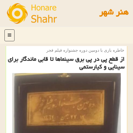
هنر شهر
منو
خاطره بازی با دومین دوره جشنواره فیلم فجر
از قطع پی در پی برق سینماها تا قابی ماندگار برای
سینایی و كیارستمی