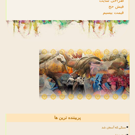
طراحی سایت
فیش حج
قیمت بیسیم
پربیننده ترین ها
سنگی که آسمان شد