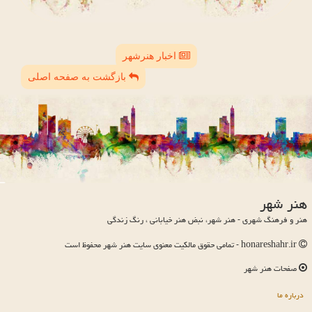
اخبار هنرشهر
بازگشت به صفحه اصلی
هنر شهر
هنر و فرهنگ شهری - هنر شهر، نبض هنر خیابانی ، رنگ زندگی
honareshahr.ir - تمامی حقوق مالکیت معنوی سایت هنر شهر محفوظ است
صفحات هنر شهر
درباره ما