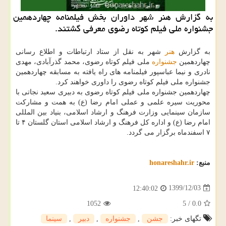
به گزارش هنر شهر داوران بخش فیلمنامه چهاردهمین
جشنواره ملی فیلم کوتاه رضوی معرفی گشتند.
به گزارش
هنر
شهر به نقل از ستاد ارتباطات و اطلاع رسانی
چهاردهمین
جشنواره
ملی فیلم کوتاه رضوی، محمد گذرآبادی، مهدی
نادری و نیما عباسپور فیلمنامه های راه یافته به مسابقه چهاردهمین
جشنواره ملی فیلم کوتاه رضوی را داوری خواهند کرد.
چهاردهمین جشنواره ملی فیلم کوتاه رضوی به دبیری سعید نجاتی با
محوریت سیره علمی و عملی امام رضا (ع) به همت و مشارکت
سازمان سینمایی وزارت فرهنگ و ارشاد اسلامی، بنیاد بین المللی
امام رضا (ع) و اداره کل فرهنگ و ارشاد اسلامی استان گلستان ۴ تا
۷ اسفندماه برگزار می گردد.
منبع:
honareshahr.ir
1399/12/03
12:40:02
1052
5
/
0.0
تگهای خبر:
جشن
,
جشنواره
,
دبیر
,
سینما