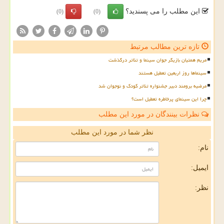
این مطلب را می پسندید؟
(0)
(0)
تازه ترین مطالب مرتبط
مریم همتیان بازیگر جوان سینما و تئاتر درگذشت
سینماها روز اربعین تعطیل هستند
مرضیه برومند دبیر جشنواره تئاتر کودک و نوجوان شد
چرا این سینمای پرخاطره تعطیل است؟
نظرات بینندگان در مورد این مطلب
نظر شما در مورد این مطلب
نام:
ایمیل:
نظر: