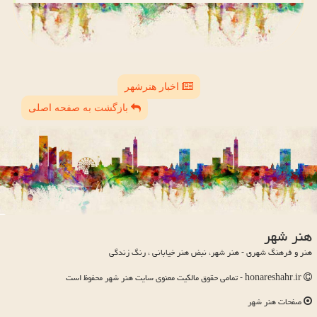
اخبار هنرشهر
بازگشت به صفحه اصلی
هنر شهر
هنر و فرهنگ شهری - هنر شهر، نبض هنر خیابانی ، رنگ زندگی
honareshahr.ir - تمامی حقوق مالکیت معنوی سایت هنر شهر محفوظ است
صفحات هنر شهر