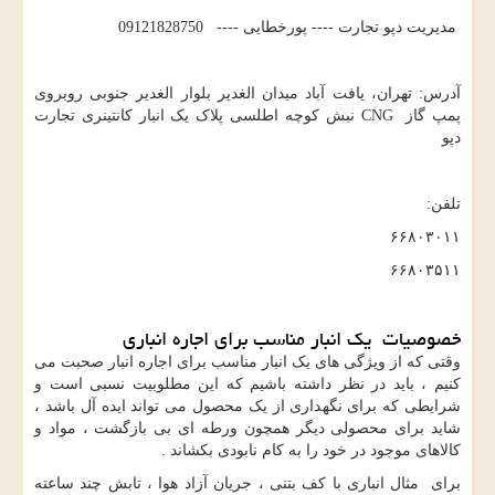
مدیریت دپو تجارت ---- پورخطایی ---- 09121828750
آدرس: تهران، یافت آباد میدان الغدیر بلوار الغدیر جنوبی روبروی
پمپ گاز
CNG
نبش کوچه اطلسی پلاک یک انبار کانتینری تجارت
دپو
تلفن:
۶۶۸۰۳۰۱۱
۶۶۸۰۳۵۱۱
خصوصیات یک انبار مناسب برای اجاره انباری
وقتی که از ویژگی های یک انبار مناسب برای اجاره انبار صحبت می
کنیم ، باید در نظر داشته باشیم که این مطلوبیت نسبی است و
شرایطی که برای نگهداری از یک محصول می تواند ایده آل باشد ،
شاید برای محصولی دیگر همچون ورطه ای بی بازگشت ، مواد و
کالاهای موجود در خود را به کام نابودی بکشاند .
برای مثال انباری با کف بتنی ، جریان آزاد هوا ، تابش چند ساعته