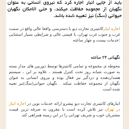
باید از جایی انبار اجاره كرد كه نیروی انسانی به عنوان
نگهبان از مجموعه حفاظت میكند، و حتی الامكان نگهبان
حیوانی (سگ) نیز تعبیه شده باشد.
اجاره انبار
كانتینری تجارت دپو با دسترسی واقعا عالی واقع در سمت
غرب و جنوب غرب تهران، با قیمتی عالی و شرایطی بسیار استثنایی
؛خدمات بیست و چهار ساعته
نگهبانی ۲۴ ساعته
محوطه ی مجموعه و تمامی کانتینرها توسط دوربین های مدار بسته
به صورت شبانه روز تحت کنترل هستند ، علاوه بر این ، سیستم
هشداردهنده و دزدگیر نیز فعال بوده و نیروی انسانی به عنوان
نگهبان از مجموعه حفاظت میکند . نگهبان حیوانی(سگ)نیز تعبیه
شده است.
انبارهای کانتینری تجارت دپو پیشرو ارائه خدمات نوین در
اجاره انبار
در تهران
نیز تلاش كرده است با مقرون به صرفه ترین قیمت
مشتریان خوب و شریف تهرانی را در این زمینه همراهی كند.