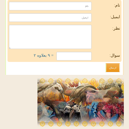
نام:
ایمیل:
نظر:
سوال:
= ۹ بعلاوه ۲