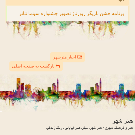
برنامه
جشن
بازیگر
رپورتاژ
تصویر
جشنواره
سینما
تئاتر
اخبار هنرشهر
بازگشت به صفحه اصلی
هنر شهر
هنر و فرهنگ شهری - هنر شهر، نبض هنر خیابانی ، رنگ زندگی