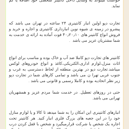
خواست میتواند به وسایل داخل کانتینر شخصی خود اضافه یا کم
نماید.
تجارت دپو اولین انبار کانتینری ۲۴ ساعته در تهران می باشد که
پیشرو در زمینه ی شیوه نوین انبارداری کانتینری و اجاره و خرید و
فروش انواع کانتینر های ۴۰٫۲۰٫۱۰ فوت آماده به ارائه ی خدمت به
شما مشتریان عزیز می باشد .
کانتینر های تجارت دپو کاملا ضد آب و خاک بوده و مناسب برای انواع
اثاث منزل،لوازم اداری،الکتریکی،کاغذ و انواع خودروهای لوکس
میباشد.تجارت دپو در بهترین منطقه از لحاظ دسترسی به غرب و
جنوب غربی تهرا ن می باشد و تمامی کارهای شما در تجارت دپو
زیر نظر اتحادیه بوده و کاملا رسمی و قانونی می باشد .
حتی در روزهای تعطیل. در خدمت شما مردم عزیز و همشهریان
تهرانی می باشد.
انبارهای کانتینری این امکان را به شما میدهد تا کالا و یا لوازم منازل
خود را در این جعبه های بزرگ فلزی انبار کنید. هر کانتینر تحت
اجاره یک شخص یا شرکت قرارمیگیرد و شخص با قفل کردن درب