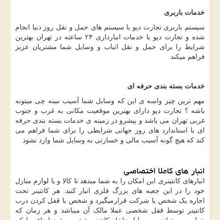
خدمات باربری
سیستم باربری تجارت دپو با سیستم های حمل و نقل روز دنیا انجام
شده و تجارت دپو با خدمات انبارداری ۲۴ ساعته در تهران بهترین
شرایط را برای حمل و نقل اثباب و وسایل شما مشتریان عزیز
فراهم میکند
خدمات بسته بندی حرفه ای
مهم ترین چیز واسه ی این که وسایل شما آسیب نبینه چی میتونه
باشه ؟ تجارت دپو دارای بهترین موقعیت مکانی به غرب و جنوب
غربی تهران می باشد و پیشرو در زمینه ی خدمات بسته بندی حرفه
ای با استاندارد های روز جهانی شرایطی را برای شما فراهم می
کند که هیچ گونه آسیب مالی و خسارتی به وسایل شما وارد نشود
انبار های کاملا اختصاصی
انبارهای کانتینری این امکان را به شما میدهد تا کالا و یا لوازم منازل
خود را در این جعبه های بزرگ فلزی انبار کنید. هر کانتینر تحت
اجاره یک شخص یا شرکت قرارمیگیرد و شخص با قفل کردن درب
کانتینر توسط قفل شخصی عملا مالک آن میباشد و هر زمان که