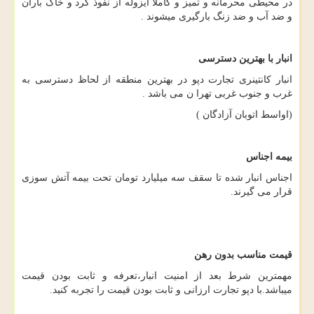
در محیطی محرمانه و تمیز و کاملا ایزوله از نفوذ گرد و خاک باران
و ضد آب و ضد زنگ بارگیری میشوند .
انبار با بهترین دسترسی
انبار کانتینری تجارت دپو در بهترین منطقه از لحاظ دسترسی به
غرب و جنوب غربی تهرا ن می باشد .
(اواسط اتوبان آزادگان )
بیمه اجناس
اجناس انبار شده تا سقف سه میلیارد تومان تحت بیمه آتش سوزی
قرار می گیرند.
قیمت مناسب بدون رهن
مهمترین شرط بعد از امنیت انبار،تعرفه و ثابت بودن قیمت
میباشد.با دپو تجارت ارزانی و ثابت بودن قیمت را تجربه کنید.