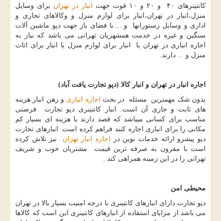
کانتینرهای ۴۰ و ۲۰ و ۱۰ فوت جهت
انبار در تهران
برای وسایل
منزل،انبار در تهران،انبار برای لوازم منزل و وکالاهای تجاری و
اداری و وسایل رستورانها و ....با فضای باز جهت دپو ماشین آلات
سنگین و غیره در خدمت همشهریان تهرانی می باشد که نیاز به
اجاره انباری در تهران یا انبار برای لوازم منزل یا انبار برای اثاث
منزل و ... دارند.
اجاره انبار در تهران و انبار کالا (دپو تجارت یافت آباد)
بدون شک مهمترین مسئله در بحث
اجاره انباری
و رهن انبار هزینه
های ثابت و جاری آن است. انبار کانتینری دپو تجارت فرصتی
مناسب برای کسانی میباشد که قصد دارند با هزینه ای بسیار کم
مکانی را برای انباری اجاره کنند فراهم کرده است. انبارهای تجارت
دپو پیشرو ارائه خدمات نوین در
اجاره انبار تهران
نیز تلاش کرده
است با مقرون به صرفه ترین قیمت مشتریان خوب و شریف
تهرانی را در این زمینه همراهی کند .
محیطی امن
دپو تجارت دارای انبارهای کانتینری با درجه امنیت بسیار بالا در تهران
می باشد.از مزایای استفاده از انبارهای کانتینری این است که کالاها