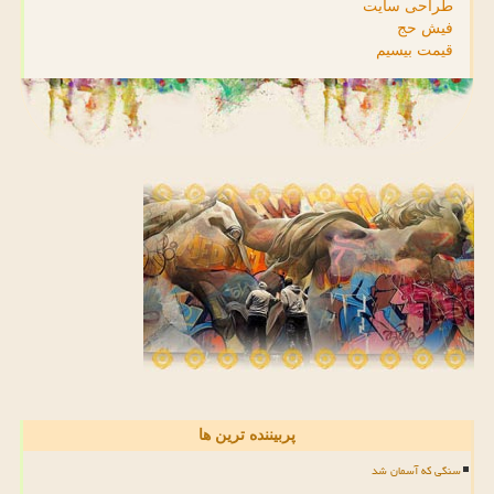
طراحی سایت
فیش حج
قیمت بیسیم
پربیننده ترین ها
سنگی که آسمان شد