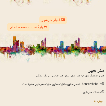
اخبار هنرشهر
بازگشت به صفحه اصلی
هنر شهر
هنر و فرهنگ شهری - هنر شهر، نبض هنر خیابانی ، رنگ زندگی
honareshahr.ir - تمامی حقوق مالکیت معنوی سایت هنر شهر محفوظ است
صفحات هنر شهر
درباره ما