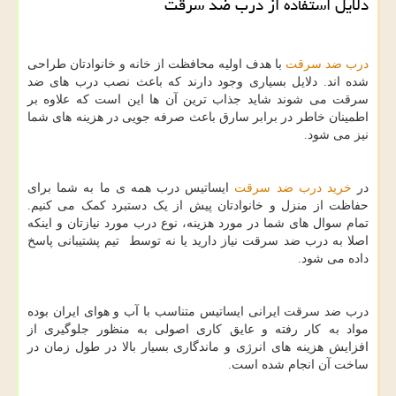
دلایل استفاده از درب ضد سرقت
درب ضد سرقت
با هدف اولیه محافظت از خانه و خانوادتان طراحی
شده اند. دلایل بسیاری وجود دارند که باعث نصب درب های ضد
سرقت می شوند شاید جذاب ترین آن ها این است که علاوه بر
اطمینان خاطر در برابر سارق باعث صرفه جویی در هزینه های شما
نیز می شود.
در
خرید درب ضد سرقت
ایساتیس درب همه ی ما به شما برای
حفاظت از منزل و خانوادتان پیش از یک دستبرد کمک می کنیم.
تمام سوال های شما در مورد هزینه، نوع درب مورد نیازتان و اینکه
اصلا به درب ضد سرقت نیاز دارید یا نه توسط تیم پشتیبانی پاسخ
داده می شود.
درب ضد سرقت ایرانی ایساتیس متناسب با آب و هوای ایران بوده
مواد به کار رفته و عایق کاری اصولی به منظور جلوگیری از
افزایش هزینه های انرژی و ماندگاری بسیار بالا در طول زمان در
ساخت آن انجام شده است.