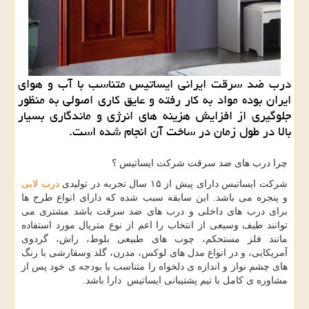
درب ضد سرقت ایرانی ایساتیس متناسب با آب و هوای
ایران بوده مواد به كار رفته و عایق كاری اصولی به منظور
جلوگیری از افزایش هزینه های انرژی و ماندگاری بسیار
بالا در طول زمان در ساخت آن انجام شده است.
چرا درب های ضد سرقت شرکت ایساتیس ؟
شرکت ایساتیس دارای پیش از ۱۵ سال تجربه در تولیدی
درب لابی
و پنجره می باشد. این سابقه سبب شده که دارای انواع طرح ها
برای درب های داخلی و درب های ضد سرقت باشد مشتری می
توانند طیف وسیعی از انتخاب را اعم از نوع متریال مورد استفاده
مانند فلز مستحکم، چوب های طبیعی بلوط، راش، گردوی
آمریکایی، و در انواع مدل های لوکس، مدرن، گلد وسفارشی با رنگ
های چشم نواز و اندازه ی دلخواه را متناسب با بودجه ی خود پس از
مشاوره ی کامل با تیم پشتیبانی ایساتیس دارا باشد.