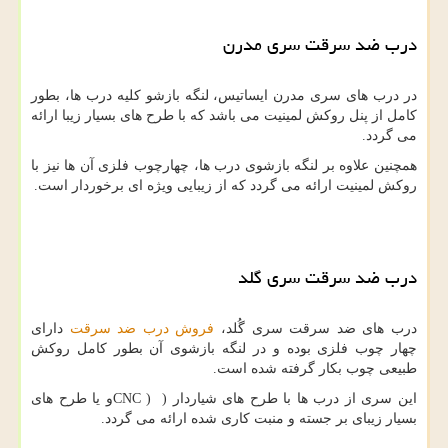
درب ضد سرقت سری مدرن
در درب های سری مدرن ایساتیس، لنگه بازشو کلیه درب ها، بطور
کامل از پنل روکش لمینیت می باشد که با طرح های بسیار زیبا ارائه
می گردد.
همچنین علاوه بر لنگه بازشوی درب ها، چهارچوب فلزی آن ها نیز با
روکش لمینیت ارائه می گردد که از زیبایی ویژه ای برخوردار است.
درب ضد سرقت سری گلد
درب های ضد سرقت سری گُلد،
فروش درب ضد سرقت
دارای
چهار چوب فلزی بوده و در لنگه بازشوی آن بطور کامل روکش
طبیعی چوب بکار گرفته شده است.
این سری از درب ها با طرح های شیاردار (
CNC )
و یا طرح های
بسیار زیبای بر جسته و منبت کاری شده ارائه می گردد.