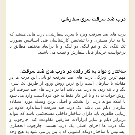
درب ضد سرقت سری سفارشی
درب های ضد سرقت ویژه یا سری سفارشی، درب هایی هستند که
بنا به نیاز مشتری و با تشخیص کارشناسان فنی ایساتیس بصورت
تک لنگه، یک و نیم لنگه، دو لنگه و یا درابعاد مختلف مطابق با
درخواست خریدار قابل سفارش و نصب می باشند.
ساختار و مواد به کار رفته در درب های ضد سرقت.
مهم ترین ویژگی درب های ضد سرقت توانایی این درب ها در
مقابله با سارقان است رابج ترین روش ورود از طریق یک سری
لگد و یا تنه زدن به درب می باشد اما در درب های ضد سرقت این
روش جواب نداده و با این کار فقط به خود فرد آسیب وارد می شود
تا اینکه بتواند درب را بشکند و اصلی ترین وسیله مورد استفاده
سارقان دیلم می باشد. یک درب ضد سرقت استاندارد علاوه بر
زیبایی ظاهری باید دارای ساختار داخلی مستحکمی باشد که بتواند
دربرابر دیلم و سایر ابزارآلات سارقین مقاومت کند. چارچوب و
لنگه درب ها اجزای اصلی یک درب هستند. چارچوب انحصاری
ایساتیس با ساختار دوتکه کشویی که با بتن پر می شود به هیچ وجه