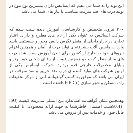
این نوید را به شما می دهیم که ایساتیس دارای بیشترین نوع تنوع در
تولید درب های ضد سرقت متناسب با نیاز های شما می باشد.
۲۰۰ نیروی متخصص و کارشناسان آموزش دیده سبب شده که
شرکت ایساتیس به عنوان یکی از نام های مطرح و دارای اعتبار
تجاری در بازار داخلی از منظر نگرش دانش محور و سیستمی باشد
واردات ماشین آلات پیشرفته ی تولید درب از آلمان و همچنین اعزام
نیروهای خود به خارج از کشور برای دیدن آموزش سبب شده درب
های ما از منظر کیفیت و همچنین قیمت از رقبای داخلی خود برتر و
پایاپای محصولات خارجی قدم بردارد، شرکت ایساتیس یکی از
اولین شرکت های تولید کننده ی درب ضد حریق و ضد سرقت در
ایران می باشد که موفق به کسب گواهینامه فنی از مرکز تحقیقات
راه، مسکن و شهر سازی (
B.H.R.C)
شده است.
وهمچنین نشان گواهینامه استاندارد بین المللی مدیریت کیفیت (
ISO
9001)
سبب اطمینان خاطرشما به جهت ارائه محصولاتی با کیفیت
قابل قبول و خدمات پس از فروش می باشد.