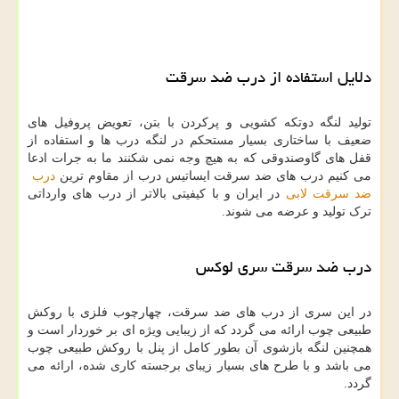
دلایل استفاده از درب ضد سرقت
تولید لنگه دوتکه کشویی و پرکردن با بتن، تعویض پروفیل های
ضعیف با ساختاری بسیار مستحکم در لنگه درب ها و استفاده از
قفل های گاوصندوقی که به هیچ وجه نمی شکنند ما به جرات ادعا
می کنیم درب های ضد سرقت ایساتیس درب از مقاوم ترین
درب
ضد سرقت لابی
در ایران و با کیفیتی بالاتر از درب های وارداتی
ترک تولید و عرضه می شوند.
درب ضد سرقت سری لوکس
در این سری از درب های ضد سرقت، چهارچوب فلزی با روکش
طبیعی چوب ارائه می گردد که از زیبایی ویژه ای بر خوردار است و
همچنین لنگه بازشوی آن بطور کامل از پنل با روکش طبیعی چوب
می باشد و با طرح های بسیار زیبای برجسته کاری شده، ارائه می
گردد.