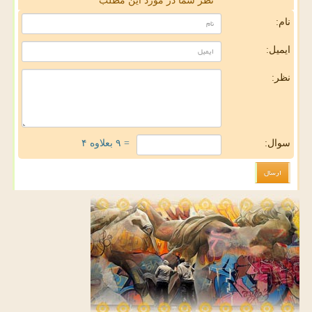
نظر شما در مورد این مطلب
نام:
ایمیل:
نظر:
سوال:
= ۹ بعلاوه ۴