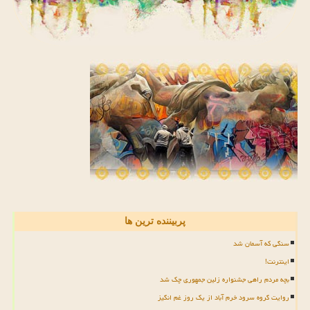
پربیننده ترین ها
سنگی که آسمان شد
اینترنت!
بچه مردم راهی جشنواره زلین جمهوری چک شد
روایت گروه سرود خرم آباد از یک روز غم انگیز