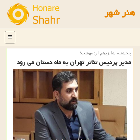
هنر شهر
منو
پنجشنبه شانزدهم اردیبهشت؛
مدیر پردیس تئاتر تهران به ماه دستان می رود