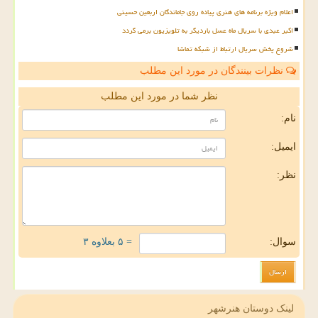
اعلام ویژه برنامه های هنری پیاده روی جاماندگان اربعین حسینی
اکبر عبدی با سریال ماه عسل باردیگر به تلویزیون برمی گردد
شروع پخش سریال ارتباط از شبکه تماشا
نظرات بینندگان در مورد این مطلب
نظر شما در مورد این مطلب
نام:
ایمیل:
نظر:
سوال:
= ۵ بعلاوه ۳
لینک دوستان هنرشهر