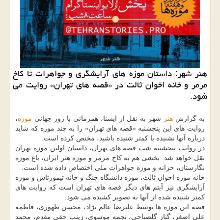
هنر شهر: داستان موزه های آرایشگری و جواهرات تا کاخ
مرمر و خانه اخوان ثالت در «قصه های تهران» روایت می
شود.
به گزارش
هنر
شهر به نقل از ایسنا، همزمانی با روز جهانی
موزه
،
روایت های این پنجشنبه «قصه های تهران» را به چند موزه که شاید
درباره آنها نشنیده یا کمتر شنیده باشید، مختص کرده است.
در روایت پنجشبنه شب قصه های تهران، داستان اولین موزه تهران
نقل خواهد شد. بخشی هم به کاخ مرمر و موزه هنر ایران، باغ موزه
نگارستان، خزانه و موزه جواهرات ملی اختصاص داده شده است.
خانه موزه اخوان ثالث، موزه دانشگاه جنگ و خانه تیمورتاش و موزه
آرایشگری نیز آیتم های دیگر قصه های تهران است که روایت های
کمتر شنیده شده از آنها به تصویر کشیده می شود.
قصه این موزه ها توسط علیرضا عالم نژاد، محسن ظهوری، فاطمه
علی اصغر، گناز گلصباحی، نجمه موسوی، زینب حقی مقدم، محمد