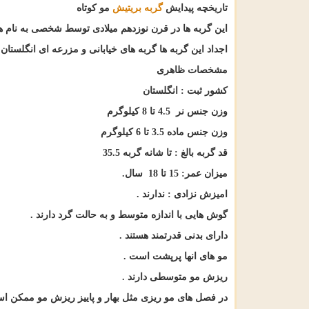
تاریخچه پیدایش
گربه بریتیش
مو کوتاه
این گربه ها در قرن نوزدهم میلادی توسط شخصی به نام ه
اجداد این گربه ها گربه های خیابانی و مزرعه ای انگلستان 
مشخصات ظاهری
کشور ثبت : انگلستان
وزن جنس نر 4.5 تا 8 کیلوگرم
وزن جنس ماده 3.5 تا 6 کیلوگرم
قد گربه بالغ : تا شانه گربه 35.5
میزان عمر: 15 تا 18 سال
.
امیزش نزادی : ندارند
.
گوش هایی با اندازه متوسط و به حالت گرد دارند
.
دارای بدنی قدرتمند هستند
.
مو های انها پرپشت است
.
ریزش مو متوسطی دارند
.
در فصل های مو ریزی مثل بهار و پاییز ریزش مو ممکن ا