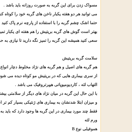
مسواک زدن برای این گربه به صورت روزانه باید باشد
.
می توانید هر دو هفته یکبار ناخن های گربه خود را کوتاه کنی
حتما اشک چشم گربه را با استفاده از پارچه نرم پاک کنید
.
بهتر است گوش های گربه بریتیش را هم هفته ای یکبار تمیز
سعی کنید همیشه این گربه را تمیز نگه دارید تا نیازی به ح
سلامت گربه بریتیش
هم گربه های اصیل و هم گربه های نژاد مخلوط دچار انواع
از سری بیماری هایی که در بریتیش مو کوتاه دیده می شود
التهاب لثه ، کاردیومیوپاتی هیپرتروفیک می باشد
.
با این حال این گربه در میان نژاد های دیگر از سلامتی بی
و میزان ابتلا شدنشان به بیماری های ژنتیکی بسیار کم تر 
فقط چند مورد بیماری در این گربه ها وجود دارد که باید به ا
ورم لثه
هموفیلی نوع
B