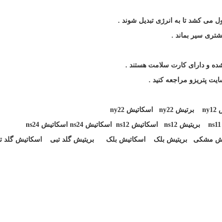
ل می کشد تا به انرژی تبدیل شوند
.
تری سیر بماند
.
شده و دارای کارت سلامت هستند
.
یت پتریزو مراجعه کنید
.
ny12
برتیش
ny22
اسکاتیش
ny22
ns
بریتیش
ns12
اسکاتیش
ns12
اسکاتیش
ns24
اسکاتیش
ns24
 مشکی بریتیش بلک اسکاتیش بلک بریتیش گلد تبی اسکاتیش گلد 