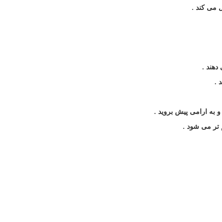
ل می کند
.
دهند
.
د
.
 و به ارامی پیش بروید
.
 تر می شود
.