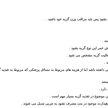
ت بشود پس باید مراقب وزن گربه خود باشید
.
ند
.
یش عمر این نوع گربه بشود
.
فعالیت گربه مشخص می شود
.
د
.
ی داشته باشد اما از هزینه های مربوط به مسائل پزشکی که مربوط به تغذیه گ
ستند
.
 دارد
.
ین موضوع در تغذیه گربه بسیار مهم است
.
ربوهیدارت موجود در بدن مصرف نشود به چربی تبدیل می شوند
.