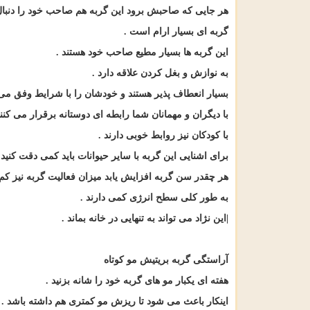
هر جایی که صاحبش برود این گربه هم صاحب خود را دنبا
گربه ای بسیار ارام است
.
این گربه ها بسیار مطیع صاحب خود هستند
.
به نوازش و بغل کردن علاقه دارد
.
بسیار انعطاف پذیر هستند و خودشان را با شرایط وفق می 
با دیگران و مهمانان شما رابطه ای دوستانه برقرار می کنن
با کودکان نیز روابط خوبی دارند
.
برای اشنایی این گربه با سایر حیوانات باید کمی دقت کنید
هر چقدر سن گربه افزایش یابد میزان فعالیت گربه نیز کم
به طور کلی سطح انرژی کمی دارند
.
|
این نژاد می تواند به تنهایی در خانه بماند
.
آراستگی گربه بریتیش مو کوتاه
هفته ای یکبار مو های گربه خود را شانه بزنید
.
اینکار باعث می شود تا ریزش مو کمتری هم داشته باشد
.