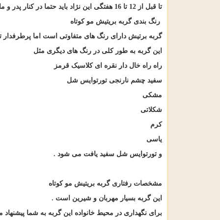
تا قبل از 12 تا 16 هفتگی این نژاد باید حتما در کنار پدر و مادر خود باشد
رنگ بندی گربه بریتیش مو کوتاه
گربه برتیش دارای رنگ های متفاوتی است اما پرطرفدار ت
این گربه به طور کلی در رنگ های دیگری مثل
راه راه خال دار نقره ای کلاسیک قرمز
سفید چشم نارنجی تورتوایس شل
مشکی
شکلاتی
کرم
یاسی
و تورتوایس شل سفید یافت می شود
.
مشخصات رفتاری گربه بریتیش مو کوتاه
این گربه بسیار مهربان و شیرین است
.
برای نگهداری در محیط خانواده این گربه به شما پیشنهاد 