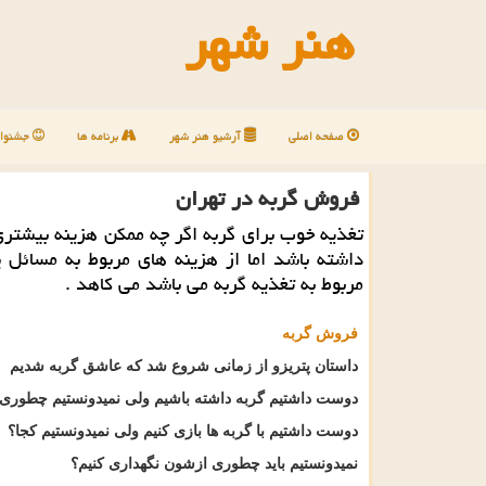
هنر شهر
صفحه اصلی
آرشیو هنر شهر
برنامه ها
جشنوار
فروش گربه در تهران
تغذیه خوب برای گربه اگر چه ممكن هزینه بیشتری
داشته باشد اما از هزینه های مربوط به مسائل 
مربوط به تغذیه گربه می باشد می كاهد .
فروش گربه
داستان پتریزو از زمانی شروع شد که عاشق گربه شدیم
دوست داشتیم گربه داشته باشیم ولی نمیدونستیم چطوری
دوست داشتیم با گربه ها بازی کنیم ولی نمیدونستیم کجا؟
نمیدونستیم باید چطوری ازشون نگهداری کنیم؟