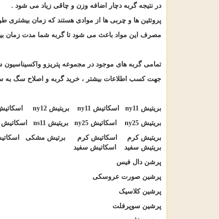
در نتیجه گربه دچار اضافه وزن و چاقی زیاد می شود
.
پروتئین ها و چربی ها از موادی هستند که زمان بیشتری طو
مصرف این مواد باعث می شود تا گربه شما مدت زمان بیش
تمامی گربه های موجود در مجموعه پتریزو واکسیناسیون 
جهت کسب اطلاعات بیشتر ، خرید گربه و اصلاح سگ به سا
بریتیش
ny11
اسکاتیش
ny11
بریتیش
ny12
اسکاتیش
بریتیش
ny25
اسکاتیش
ny25
بریتیش
ns11
اسکاتیش
11
بریتیش کرم اسکاتیش کرم برتیش مشکی اسکاتیش
بریتیش سفید اسکاتیش سفید
پرشن دال فیس
پرشین صورت عروسکی
پرشین کلاسیک
پرشین سوپرفلت