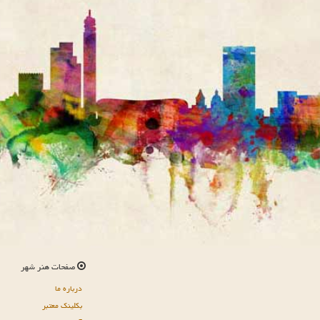
صفحات هنر شهر
درباره ما
بکلینک معتبر