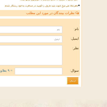
ماهرشالا علی میخ تابوت بلید مارول را کوبید در مسافرت به خود رستگار شدم
نظرات بینندگان در مورد این مطلب
ن
نام:
ایمیل:
نظر:
سوال:
= ۹ بعلاوه ۳