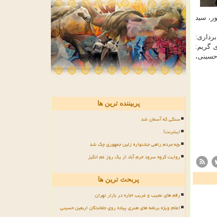
ر، سید
رداری:
 گریم:
حسینی،
پربیننده ترین ها
سنگی که آسمان شد
اینترنت!
بچه مردم راهی جشنواره زلین جمهوری چک شد
روایت گروه سرود خرم آباد از یک روز غم انگیز
پربحث ترین ها
رقم های عجیب و غریب اجاره در بازار تهران
اعلام ویژه برنامه های هنری پیاده روی جاماندگان اربعین حسینی