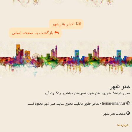
اخبار هنرشهر
بازگشت به صفحه اصلی
هنر شهر
هنر و فرهنگ شهری - هنر شهر، نبض هنر خیابانی ، رنگ زندگی
honareshahr.ir - تمامی حقوق مالکیت معنوی سایت هنر شهر محفوظ است
صفحات هنر شهر
درباره ما