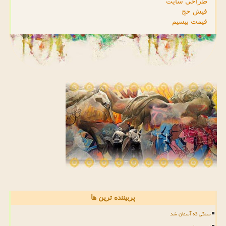
طراحی سایت
فیش حج
قیمت بیسیم
پربیننده ترین ها
سنگی که آسمان شد