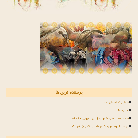
پربیننده ترین ها
سنگی که آسمان شد
اینترنت!
بچه مردم راهی جشنواره زلین جمهوری چک شد
روایت گروه سرود خرم آباد از یک روز غم انگیز