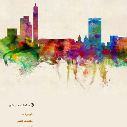
صفحات هنر شهر
درباره ما
بکلینک معتبر