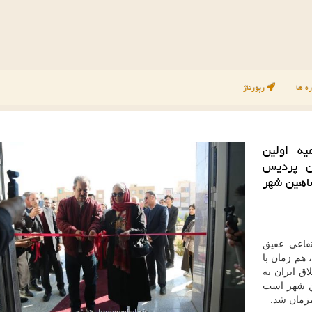
ه ها
رپورتاژ
یه اولین
ان پردیس
اهین شهر
فاعی عقیق
هم زمان با
اق ایران به
ین شهر است
مزمان شد.