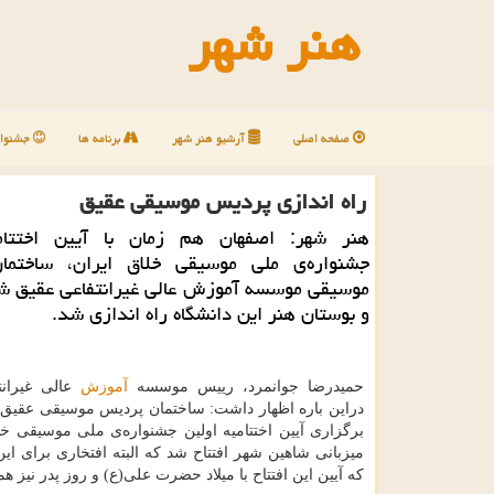
هنر شهر
صفحه اصلی
آرشیو هنر شهر
برنامه ها
جشنوار
راه اندازی پردیس موسیقی عقیق
هنر شهر: اصفهان هم زمان با آیین اختتام
جشنواره‌ی ملی موسیقی خلاق ایران، ساختم
موسیقی موسسه آموزش عالی غیرانتفاعی عقیق ش
و بوستان هنر این دانشگاه راه اندازی شد.
حمیدرضا جوانمرد، رییس موسسه
آموزش
عالی غیرانت
دراین باره اظهار داشت: ساختمان پردیس موسیقی عقیق، 
برگزاری آیین اختتامیه اولین جشنواره‌ی ملی موسیقی خل
میزبانی شاهین شهر افتتاح شد که البته افتخاری برای ا
که آیین این افتتاح با میلاد حضرت علی(ع) و روز پدر نیز ه