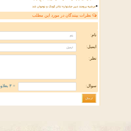
مرضیه برومند دبیر جشنواره تئاتر کودک و نوجوان شد
نظرات بینندگان در مورد این مطلب
ن
نام:
ایمیل:
نظر:
سوال:
= ۳ بعلاوه ۳