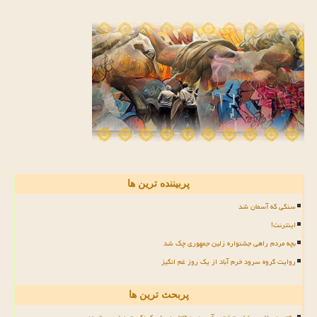
پربیننده ترین ها
سنگی که آسمان شد
اینترنت!
بچه مردم راهی جشنواره زلین جمهوری چک شد
روایت گروه سرود خرم آباد از یک روز غم انگیز
پربحث ترین ها