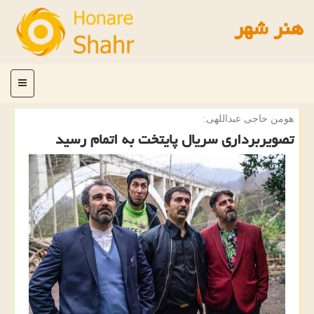
هنر شهر
منو
هومن حاجی عبداللهی:
تصویربرداری سریال پایتخت به اتمام رسید