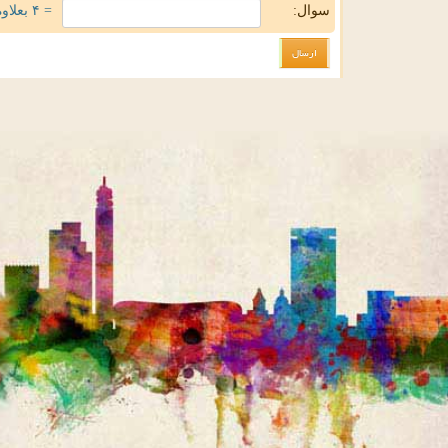
سوال:
= ۴ بعلاوه ۲