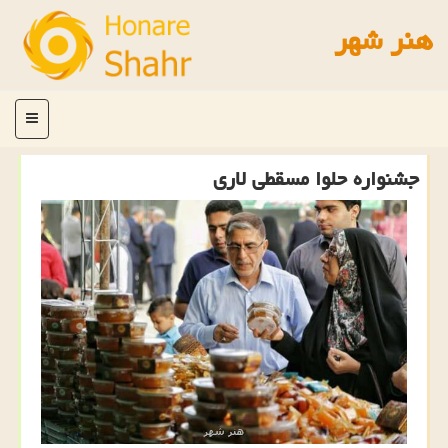
هنر شهر
منو
جشنواره حلوا مسقطی لاری