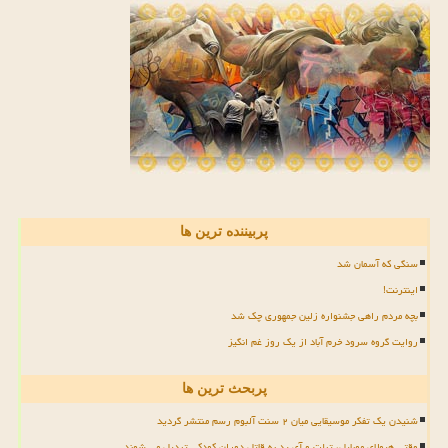
پربیننده ترین ها
سنگی که آسمان شد
اینترنت!
بچه مردم راهی جشنواره زلین جمهوری چک شد
روایت گروه سرود خرم آباد از یک روز غم انگیز
پربحث ترین ها
شنیدن یک تفکر موسیقایی میان ۲ سنت آلبوم رسم منتشر گردید
وقتی هیولای موبایل، تبلت و آی پد به قاتل دوران کودکی تبدیل می شوند