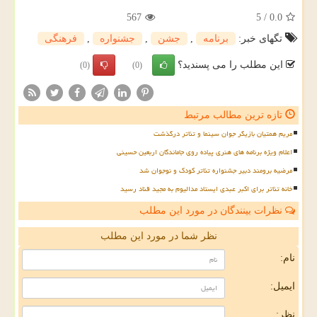
567
5
/
0.0
تگهای خبر:
برنامه
,
جشن
,
جشنواره
,
فرهنگی
این مطلب را می پسندید؟
(0)
(0)
تازه ترین مطالب مرتبط
مریم همتیان بازیگر جوان سینما و تئاتر درگذشت
اعلام ویژه برنامه های هنری پیاده روی جاماندگان اربعین حسینی
مرضیه برومند دبیر جشنواره تئاتر کودک و نوجوان شد
خانه تئاتر برای اکبر عبدی ایستاد مدالیوم به مجید قناد رسید
نظرات بینندگان در مورد این مطلب
نظر شما در مورد این مطلب
نام:
ایمیل:
نظر: