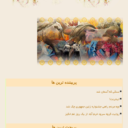
پربیننده ترین ها
سنگی که آسمان شد
اینترنت!
بچه مردم راهی جشنواره زلین جمهوری چک شد
روایت گروه سرود خرم آباد از یک روز غم انگیز
پربحث ترین ها