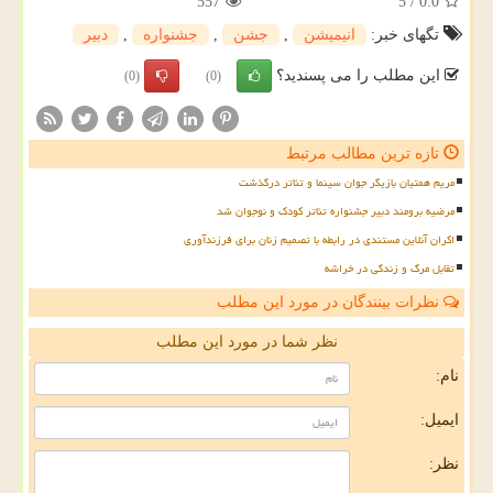
557
5
/
0.0
تگهای خبر:
انیمیشن
,
جشن
,
جشنواره
,
دبیر
این مطلب را می پسندید؟
(0)
(0)
تازه ترین مطالب مرتبط
مریم همتیان بازیگر جوان سینما و تئاتر درگذشت
مرضیه برومند دبیر جشنواره تئاتر کودک و نوجوان شد
اکران آنلاین مستندی در رابطه با تصمیم زنان برای فرزندآوری
تقابل مرگ و زندگی در خراشه
نظرات بینندگان در مورد این مطلب
نظر شما در مورد این مطلب
نام:
ایمیل:
نظر: