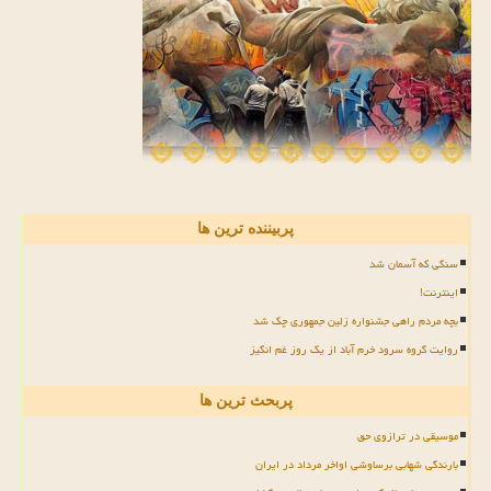
پربیننده ترین ها
سنگی که آسمان شد
اینترنت!
بچه مردم راهی جشنواره زلین جمهوری چک شد
روایت گروه سرود خرم آباد از یک روز غم انگیز
پربحث ترین ها
موسیقی در ترازوی حق
بارندگی شهابی برساوشی اواخر مرداد در ایران