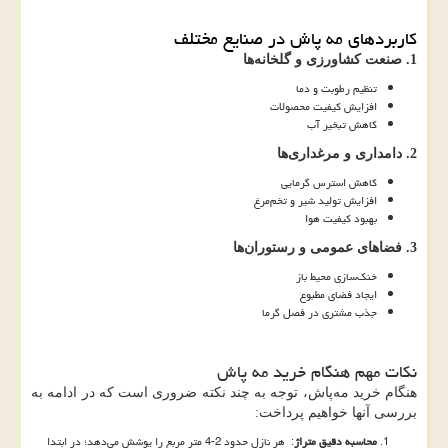
کاربردهای مه پاش در صنایع مختلف
1.
صنعت کشاورزی و گلخانه‌ها
تنظیم رطوبت و دما
افزایش کیفیت محصولات
کاهش تبخیر آب
2.
دامداری و مرغداری‌ها
کاهش استرس گرمایی
افزایش تولید شیر و تخم‌مرغ
بهبود کیفیت هوا
3. فضاهای عمومی و رستوران‌ها
خنک‌سازی محیط باز
ایجاد فضای مطبوع
جذب مشتری در فصل گرما
نکات مهم هنگام خرید مه پاش
هنگام خرید مه‌پاش، توجه به چند نکته ضروری است که در ادامه به
بررسی آنها خواهیم پرداخت:
محاسبه دقیق متراژ
: هر نازل حدود 2-4 متر مربع را پوشش می‌دهد؛ در ابتدا