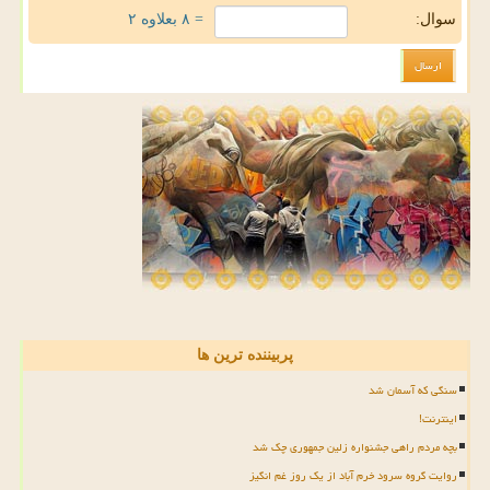
سوال:
= ۸ بعلاوه ۲
پربیننده ترین ها
سنگی که آسمان شد
اینترنت!
بچه مردم راهی جشنواره زلین جمهوری چک شد
روایت گروه سرود خرم آباد از یک روز غم انگیز