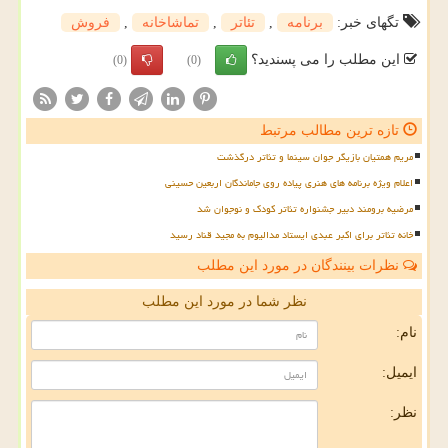
تگهای خبر:
برنامه
,
تئاتر
,
تماشاخانه
,
فروش
این مطلب را می پسندید؟
(0)
(0)
تازه ترین مطالب مرتبط
مریم همتیان بازیگر جوان سینما و تئاتر درگذشت
اعلام ویژه برنامه های هنری پیاده روی جاماندگان اربعین حسینی
مرضیه برومند دبیر جشنواره تئاتر کودک و نوجوان شد
خانه تئاتر برای اکبر عبدی ایستاد مدالیوم به مجید قناد رسید
نظرات بینندگان در مورد این مطلب
نظر شما در مورد این مطلب
نام:
ایمیل:
نظر: