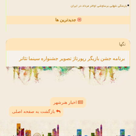
بارندگی شهابی برساوشی اواخر مرداد در ایران
جدیدترین ها
تگها
برنامه
جشن
بازیگر
رپورتاژ
تصویر
جشنواره
سینما
تئاتر
اخبار هنرشهر
بازگشت به صفحه اصلی