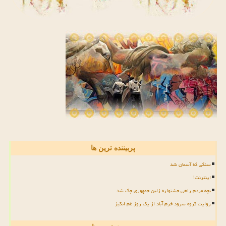
پربیننده ترین ها
سنگی که آسمان شد
اینترنت!
بچه مردم راهی جشنواره زلین جمهوری چک شد
روایت گروه سرود خرم آباد از یک روز غم انگیز