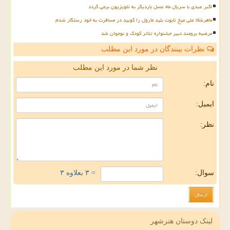
اکبر عبدی با سریال ماه عسل باردیگر به تلویزیون برمی گردد
ماهرشالا علی میخ تابوت بلید مارول را کوبید در مسافرت به خود رستگار شدم
مرضیه برومند دبیر جشنواره تئاتر کودک و نوجوان شد
نظرات بینندگان در مورد این مطلب
نظر شما در مورد این مطلب
نام:
ایمیل:
نظر:
سوال:
= ۳ بعلاوه ۳
لینک دوستان هنرشهر