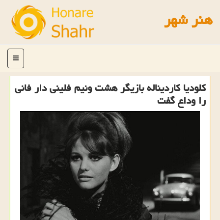
هنر شهر
منو
کلودیا کاردیناله بازیگر هشت ونیم فلینی دار فانی
را وداع گفت