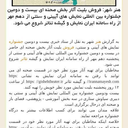
هنر شهر: فروش بلیت آثار بخش صحنه ای بیست و دومین
جشنواره بین المللی نمایش های آیینی و سنتی از دهم مهر
از راه سامانه ایران نمایش و گیشه تئاتر شروع می شود.
به گزارش
هنر
شهر به نقل از ستاد خبری بیست و دومین
جشنواره
نمایش های آیینی و سنتی،
فروش
بلیت آثار بخش صحنه ای حاضر
در بیست و دومین جشنواره بین المللی نمایش های آیینی و سنتی از
پنجشنبه دهم مهر از راه سامانه ایران نمایش و گیشه
تئاتر
شروع
می شود.
مخاطبان برای تهیه آثار مورد نظر خود در قسمت صحنه ای می
توانند با رفتن به سامانه ایران نمایش به نشانی https:
//irannamayesh.com و گیشه تئاتر https: //gishehtheater.ir از ساعت
۱۲ روز پنجشنبه بلیت نمایش مورد نظر خویش را تهیه کنند.
بیست ودومین جشنواره بین المللی نمایش های آیینی و سنتی به
دبیری سیاوش ستاری در سه بخش آموزشی - پژوهشی، فضای باز
و صحنه ای درحال برگزاری است.
علاقه مندان می توانند برای کسب اطلاعات بیشتر به درگاه
جشنواره مراجعه نمایند.
خلاصه اینکه مخاطبان برای تهیه آثار مورد نظر خود در قسمت
صحنه ای می توانند با رفتن به سامانه ایران نمایش به آدرس https: