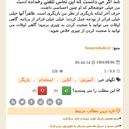
شد اگر می دانست که این تماس تلفنی رخداده است.
من خیلی خوشحالم که او چنین احساسی داشت.
حرف آخر اینکه بازیگری از نظر من بازیگری است. ظاهراً آنها خیلی
خیلی فراتر از بودجه عمل کردند؛ خیلی خیلی فراتر از برنامه. گاهی
اوقات می توانید با صحبت کردن به چیزی برسید؛ گاهی اوقات می
توانید با صحبت کردن از چیزی خلاص شوید.
منبع:
honareshahr.ir
1404/08/06
09:44:54
320
5
/
0.0
تگهای خبر:
آموزش
,
آنلاین
,
استخدام
,
بازیگر
این مطلب را می پسندید؟
(0)
(0)
تازه ترین مطالب مرتبط
مریم همتیان بازیگر جوان سینما و تئاتر درگذشت
اکبر عبدی با سریال ماه عسل باردیگر به تلویزیون برمی گردد