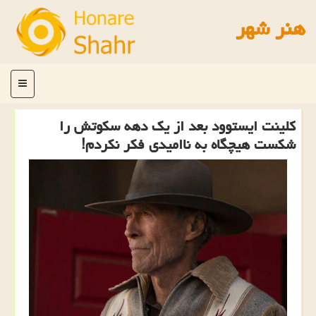
هنر شهر
منو
کلینت ایستوود بعد از یک دهه سکوتش را
شکست هیچگاه به ناامیدی فکر نکردم!