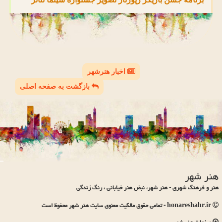
اخبار هنرشهر
بازگشت به صفحه اصلی
هنر شهر
هنر و فرهنگ شهری - هنر شهر، نبض هنر خیابانی ، رنگ زندگی
honareshahr.ir - تمامی حقوق مالکیت معنوی سایت هنر شهر محفوظ است