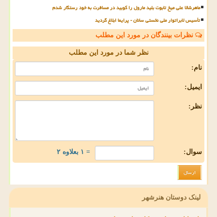
ماهرشالا علی میخ تابوت بلید مارول را کوبید در مسافرت به خود رستگار شدم
تأسیس لابراتوار ملی نخستی سانان - پرایما ابلاغ گردید
نظرات بینندگان در مورد این مطلب
نظر شما در مورد این مطلب
نام:
ایمیل:
نظر:
سوال:
= ۱ بعلاوه ۲
لینک دوستان هنرشهر