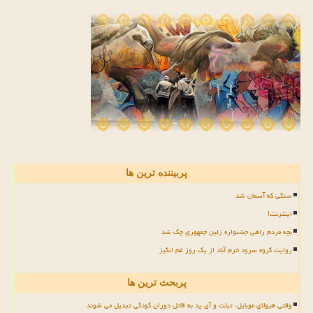
پربیننده ترین ها
سنگی که آسمان شد
اینترنت!
بچه مردم راهی جشنواره زلین جمهوری چک شد
روایت گروه سرود خرم آباد از یک روز غم انگیز
پربحث ترین ها
وقتی هیولای موبایل، تبلت و آی پد به قاتل دوران کودکی تبدیل می شوند