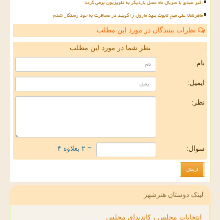
اکبر عبدی با سریال ماه عسل باردیگر به تلویزیون برمی گردد
ماهرشالا علی میخ تابوت بلید مارول را کوبید در مسافرت به خود رستگار شدم
نظرات بینندگان در مورد این مطلب
نظر شما در مورد این مطلب
نام:
ایمیل:
نظر:
سوال:
= ۲ بعلاوه ۴
لینک دوستان هنرشهر
انتخابات مجلس ، کاندیدای مجلس