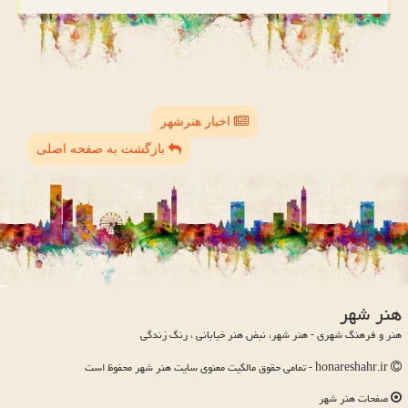
اخبار هنرشهر
بازگشت به صفحه اصلی
هنر شهر
هنر و فرهنگ شهری - هنر شهر، نبض هنر خیابانی ، رنگ زندگی
honareshahr.ir - تمامی حقوق مالکیت معنوی سایت هنر شهر محفوظ است
صفحات هنر شهر