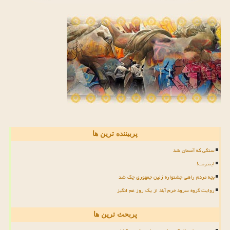
پربیننده ترین ها
سنگی که آسمان شد
اینترنت!
بچه مردم راهی جشنواره زلین جمهوری چک شد
روایت گروه سرود خرم آباد از یک روز غم انگیز
پربحث ترین ها