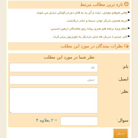
تازه ترین مطالب مرتبط
وقتی هیولای موبایل، تبلت و آی پد به قاتل دوران کودکی تبدیل می شوند
مریم همتیان بازیگر جوان سینما و تئاتر درگذشت
اعلام ویژه برنامه های هنری پیاده روی جاماندگان اربعین حسینی
اکبر عبدی با سریال ماه عسل باردیگر به تلویزیون برمی گردد
نظرات بینندگان در مورد این مطلب
نظر شما در مورد این مطلب
نام:
ایمیل:
نظر:
سوال:
= ۲ بعلاوه ۴