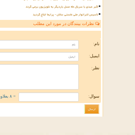
اکبر عبدی با سریال ماه عسل باردیگر به تلویزیون برمی گردد
تأسیس لابراتوار ملی نخستی سانان - پرایما ابلاغ گردید
نظرات بینندگان در مورد این مطلب
ن
نام:
ایمیل:
نظر:
سوال:
= ۸ بعلاوه ۵