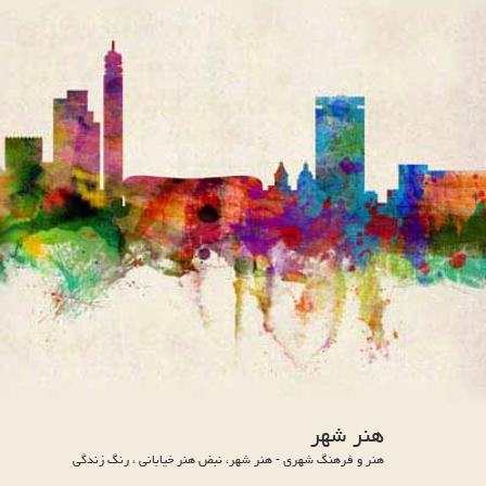
هنر شهر
هنر و فرهنگ شهری - هنر شهر، نبض هنر خیابانی ، رنگ زندگی