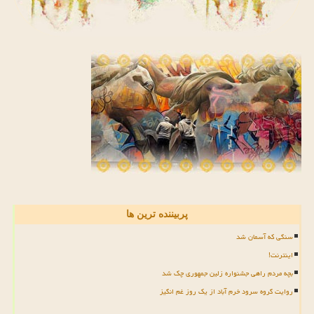
پربیننده ترین ها
سنگی که آسمان شد
اینترنت!
بچه مردم راهی جشنواره زلین جمهوری چک شد
روایت گروه سرود خرم آباد از یک روز غم انگیز