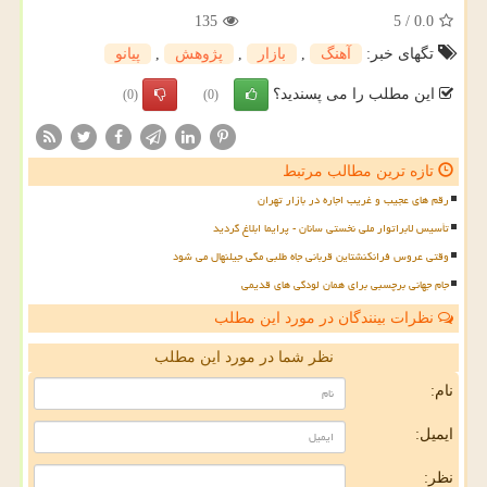
135
5
/
0.0
تگهای خبر:
آهنگ
,
بازار
,
پژوهش
,
پیانو
این مطلب را می پسندید؟
(0)
(0)
تازه ترین مطالب مرتبط
رقم های عجیب و غریب اجاره در بازار تهران
تأسیس لابراتوار ملی نخستی سانان - پرایما ابلاغ گردید
وقتی عروس فرانکنشتاین قربانی جاه طلبی مگی جیلنهال می شود
جام جهانی برچسبی برای همان لودگی های قدیمی
نظرات بینندگان در مورد این مطلب
نظر شما در مورد این مطلب
نام:
ایمیل:
نظر: