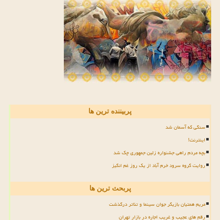
پربیننده ترین ها
سنگی که آسمان شد
اینترنت!
بچه مردم راهی جشنواره زلین جمهوری چک شد
روایت گروه سرود خرم آباد از یک روز غم انگیز
پربحث ترین ها
مریم همتیان بازیگر جوان سینما و تئاتر درگذشت
رقم های عجیب و غریب اجاره در بازار تهران