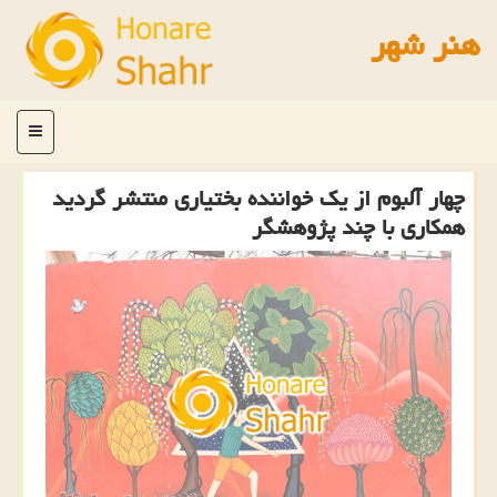
هنر شهر
منو
چهار آلبوم از یک خواننده بختیاری منتشر گردید
همکاری با چند پژوهشگر