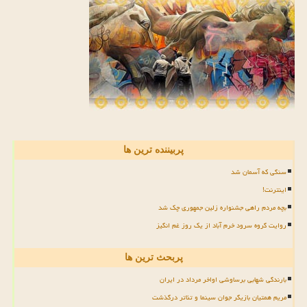
پربیننده ترین ها
سنگی که آسمان شد
اینترنت!
بچه مردم راهی جشنواره زلین جمهوری چک شد
روایت گروه سرود خرم آباد از یک روز غم انگیز
پربحث ترین ها
بارندگی شهابی برساوشی اواخر مرداد در ایران
مریم همتیان بازیگر جوان سینما و تئاتر درگذشت