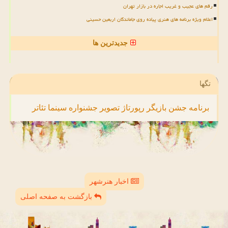
رقم های عجیب و غریب اجاره در بازار تهران
اعلام ویژه برنامه های هنری پیاده روی جاماندگان اربعین حسینی
جدیدترین ها
تگها
برنامه
جشن
بازیگر
رپورتاژ
تصویر
جشنواره
سینما
تئاتر
اخبار هنرشهر
بازگشت به صفحه اصلی