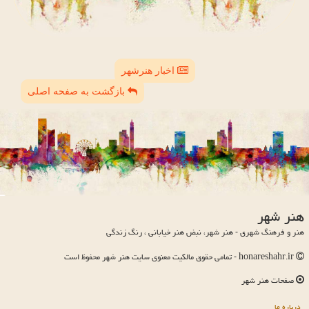
اخبار هنرشهر
بازگشت به صفحه اصلی
هنر شهر
هنر و فرهنگ شهری - هنر شهر، نبض هنر خیابانی ، رنگ زندگی
honareshahr.ir - تمامی حقوق مالکیت معنوی سایت هنر شهر محفوظ است
صفحات هنر شهر
درباره ما