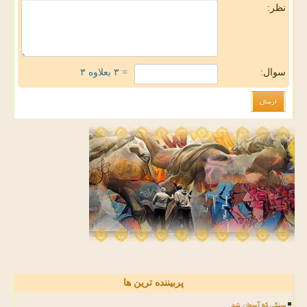
نظر:
سوال:
= ۳ بعلاوه ۳
پربیننده ترین ها
سنگی که آسمان شد