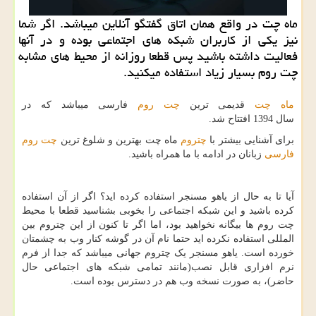
ماه چت در واقع همان اتاق گفتگو آنلاین میباشد. اگر شما
نیز یکی از کاربران شبکه های اجتماعی بوده و در آنها
فعالیت داشته باشید پس قطعا روزانه از محیط های مشابه
چت روم بسیار زیاد استفاده میکنید.
ماه چت
قدیمی ترین
چت روم
فارسی میباشد که در
سال
1394
افتتاح شد.
برای آشنایی بیشتر با
چتروم
ماه چت بهترین و شلوغ ترین
چت روم
فارسی
زبانان در ادامه با ما همراه باشید.
آیا تا به حال از یاهو مسنجر استفاده کرده اید؟ اگر از آن استفاده
کرده باشید و این شبکه اجتماعی را بخوبی بشناسید قطعا با محیط
چت روم ها بیگانه نخواهید بود، اما اگر تا کنون از این چتروم بین
المللی استفاده نکرده اید حتما نام آن در گوشه کنار وب به چشمتان
خورده است. یاهو مسنجر یک چتروم جهانی میباشد که جدا از فرم
نرم افزاری قابل نصب(مانند تمامی شبکه های اجتماعی حال
حاضر)، به صورت نسخه وب هم در دسترس بوده است.