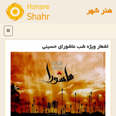
هنر شهر
منو
اشعار ویژه شب عاشورای حسینی