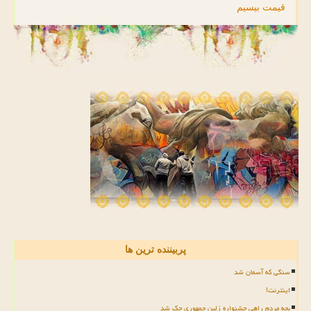
قیمت بیسیم
پربیننده ترین ها
سنگی که آسمان شد
اینترنت!
بچه مردم راهی جشنواره زلین جمهوری چک شد