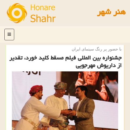
هنر شهر
منو
با حضور پر رنگ سینمای ایران
جشنواره بین المللی فیلم مسقط كلید خورد، تقدیر
از داریوش مهرجویی