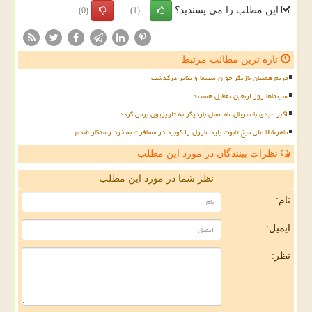
این مطلب را می پسندید؟
(0)
(1)
تازه ترین مطالب مرتبط
مریم همتیان بازیگر جوان سینما و تئاتر درگذشت
سینماها روز اربعین تعطیل هستند
اکبر عبدی با سریال ماه عسل باردیگر به تلویزیون برمی گردد
ماهرشالا علی میخ تابوت بلید مارول را کوبید در مسافرت به خود رستگار شدم
نظرات بینندگان در مورد این مطلب
نظر شما در مورد این مطلب
نام:
ایمیل:
نظر: