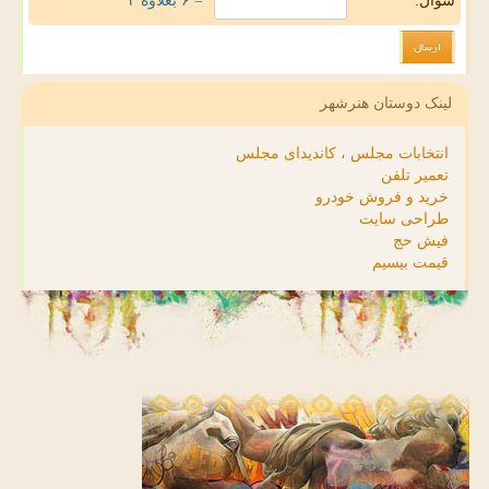
سوال:
= ۶ بعلاوه ۳
لینک دوستان هنرشهر
انتخابات مجلس ، کاندیدای مجلس
تعمیر تلفن
خرید و فروش خودرو
طراحی سایت
فیش حج
قیمت بیسیم