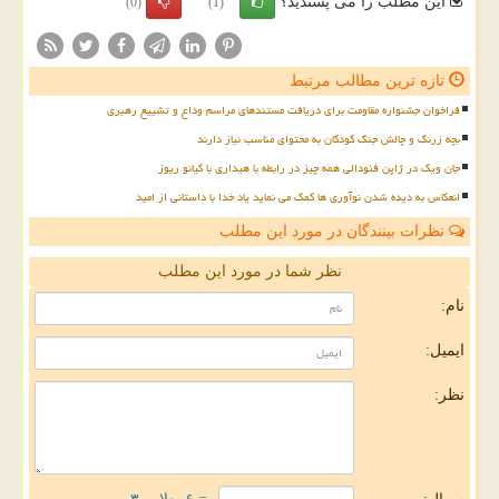
این مطلب را می پسندید؟
(0)
(1)
تازه ترین مطالب مرتبط
فراخوان جشنواره مقاومت برای دریافت مستندهای مراسم وداع و تشییع رهبری
بچه زرنگ و چالش جنگ کودکان به محتوای مناسب نیاز دارند
جان ویک در ژاپن فئودالی همه چیز در رابطه با هیداری با کیانو ریوز
انعکاس به دیده شدن نوآوری ها کمک می نماید یاد خدا با داستانی از امید
نظرات بینندگان در مورد این مطلب
نظر شما در مورد این مطلب
نام:
ایمیل:
نظر: