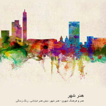
هنر شهر
هنر و فرهنگ شهری - هنر شهر، نبض هنر خیابانی ، رنگ زندگی