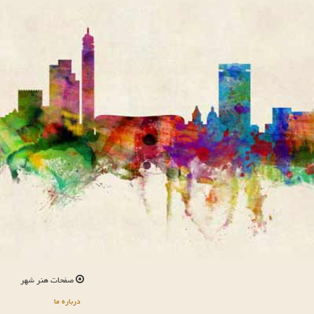
صفحات هنر شهر
درباره ما