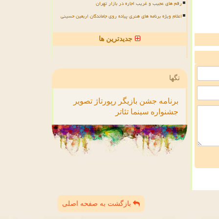
رقم های عجیب و غریب اجاره در بازار تهران
اعلام ویژه برنامه های هنری پیاده روی جاماندگان اربعین حسینی
جدیدترین ها
تگها
برنامه
جشن
بازیگر
رپورتاژ
تصویر
جشنواره
سینما
تئاتر
بازگشت به صفحه اصلی