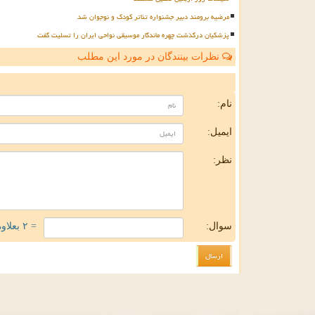
مرضیه برومند دبیر جشنواره تئاتر کودک و نوجوان شد
پزشکیان درگذشت چهره ماندگار موسیقی نواحی ایران را تسلیت گفت
نظرات بینندگان در مورد این مطلب
ن
نام:
ایمیل:
نظر:
سوال:
= ۲ بعلاوه ۳