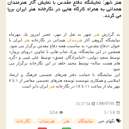
هنر شهر: نمایشگاه دفاع مقدس با نمایش آثار هنرمندان
همدانی به همراه كارگاه هایی در نگارخانه هنر ایران برپا
می گردد.
به گزارش
هنر
شهر به نقل از مهر، عصر امروز یك مهرماه
نمایشگاه گروهی آثار
هنرمندان
همدانی در نگارخانه
هنر
ایران با
عنوان «دفاع مقدس» به مناسبت هفته دفاع مقدس برگزار می شود.
همچنین در این نمایشگاه، ورك شاپ هایی با عناوین «رویای پرواز»
توسط سعید دولتی، «امامزادگان عشق» توسط علی غیبی و «گره
های هشت ساله» توسط محمد جاهد در این نگارخانه برگزار می
شود.
این نمایشگاه با حمایت دفتر هنرهای تجسمی فرهنگ و ارشاد
اسلامی و همكاری موسسه توسعه هنرهای تجسمی معاصر از ۱ تا ۷
مهر ماه از ساعت ۱۱ تا ۱۸ در نگارخانه
هنر
ایران دایر است.
1396/07/01
15:17:54
5214
5
/
5.0
تگهای خبر:
نمایشگاه
,
هنر
,
هنرمندان
,
نگارخانه