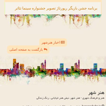
برنامه
جشن
بازیگر
رپورتاژ
تصویر
جشنواره
سینما
تئاتر
اخبار هنرشهر
بازگشت به صفحه اصلی
هنر شهر
هنر و فرهنگ شهری - هنر شهر، نبض هنر خیابانی ، رنگ زندگی